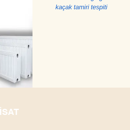
kaçak tamiri tespiti
İSAT