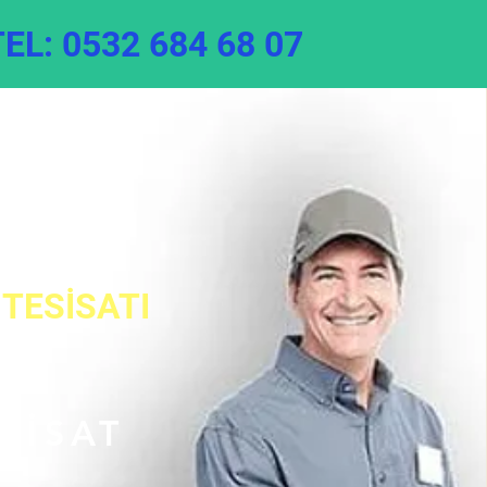
TEL: 0532 684 68 07
Servisi
TESİSATI
ESİSAT