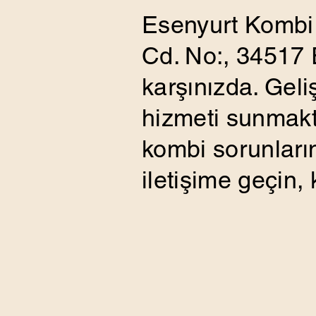
Esenyurt Kombi 
Cd. No:, 34517 E
karşınızda. Geli
hizmeti sunmakta
kombi sorunların
iletişime geçin