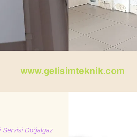
www.gelisimteknik.com
 Servisi Doğalgaz