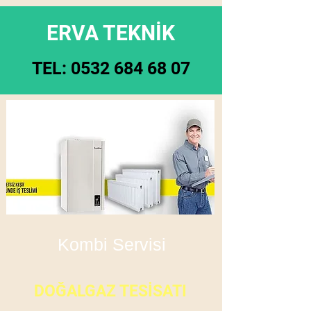
ERVA TEKNİK
TEL:
0532 684 68 07
Kombi Servisi
DOĞALGAZ TESİSATI