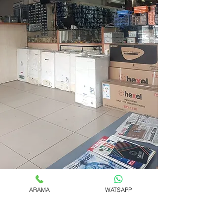
ARAMA
WATSAPP
www.gelisimteknik.com