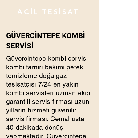
ACİL TESİSAT
GÜVERCİNTEPE KOMBİ
SERVİSİ
Güvercintepe kombi servisi
kombi tamiri bakımı petek
temizleme doğalgaz
tesisatçısı 7/24 en yakın
kombi servisleri uzman ekip
garantili servis firması uzun
yılların hizmeti güvenilir
servis firması. Cemal usta
40 dakikada dönüş
yapmaktadır. Güvercintepe