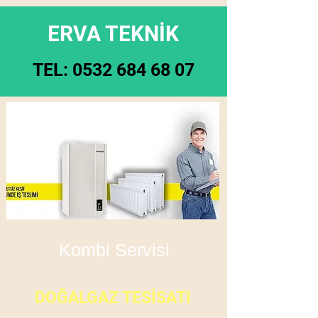
ERVA TEKNİK
TEL:
0532 684 68 07
Kombi Servisi
DOĞALGAZ TESİSATI