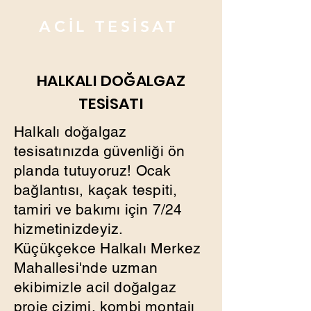
ACİL TESİSAT
HALKALI DOĞALGAZ
TESİSATI
Halkalı doğalgaz
tesisatınızda güvenliği ön
planda tutuyoruz! Ocak
bağlantısı, kaçak tespiti,
tamiri ve bakımı için 7/24
hizmetinizdeyiz.
Küçükçekce Halkalı Merkez
Mahallesi'nde uzman
ekibimizle acil doğalgaz
proje çizimi, kombi montajı