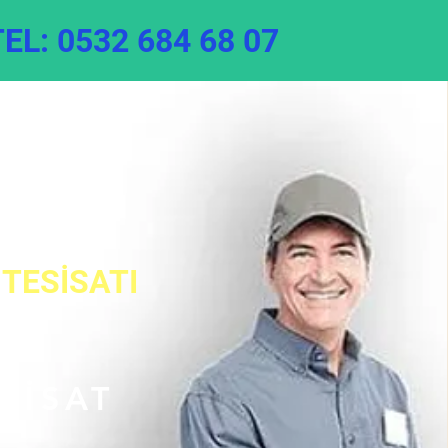
TEL: 0532 684 68 07
Servisi
TESİSATI
ESİSAT