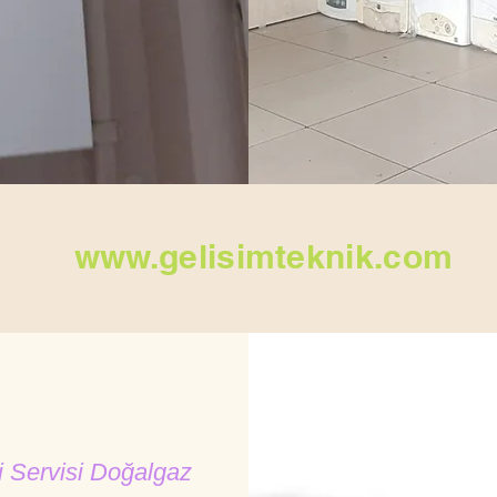
www.gelisimteknik.com
 Servisi Doğalgaz