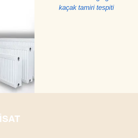
kaçak tamiri tespiti
İSAT